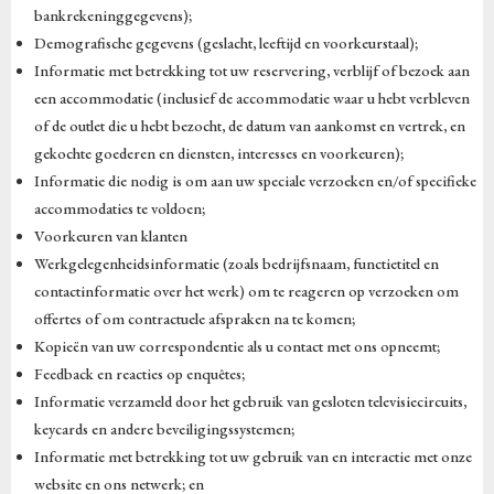
bankrekeninggegevens);
Demografische gegevens (geslacht, leeftijd en voorkeurstaal);
Informatie met betrekking tot uw reservering, verblijf of bezoek aan
een accommodatie (inclusief de accommodatie waar u hebt verbleven
of de outlet die u hebt bezocht, de datum van aankomst en vertrek, en
gekochte goederen en diensten, interesses en voorkeuren);
Informatie die nodig is om aan uw speciale verzoeken en/of specifieke
accommodaties te voldoen;
Voorkeuren van klanten
Werkgelegenheidsinformatie (zoals bedrijfsnaam, functietitel en
contactinformatie over het werk) om te reageren op verzoeken om
offertes of om contractuele afspraken na te komen;
Kopieën van uw correspondentie als u contact met ons opneemt;
Feedback en reacties op enquêtes;
Informatie verzameld door het gebruik van gesloten televisiecircuits,
keycards en andere beveiligingssystemen;
Informatie met betrekking tot uw gebruik van en interactie met onze
website en ons netwerk; en