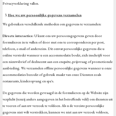
Privacyverklaring vallen.
Hoe we uw persoonlijke gegevens verzamelen
We gebruiken verschillende methoden om gegevens te verzamelen:
Directe interacties:
U kunt ons uw persoonsgegevens geven door
formulieren in te vullen of door met ons te corresponderen per post,
telefoon, e-mail of anderszins. Dit omvat persoonlijke gegevens die u
online verstrekt wanneer u een accommodatie boekt, zich inschrijft voor
een nieuwsbrief of deelneemt aan een enquête, prijsvraag of promotionele
aanbieding. We verzamelen offline persoonlijke gegevens wanneer u onze
accommodaties bezoekt of gebruik maakt van onze Diensten zoals
restaurants, kinderopvang en spa's.
De gegevens die worden gevraagd in de formulieren op de Website zijn
verplicht (tenzij anders aangegeven in het betreffende veld) om diensten uit
te voeren of aan uw verzoek te voldoen. Als u de vereiste persoonlijke
gegevens niet wilt verstrekken, kunnen we niet aan uw verzoek voldoen,