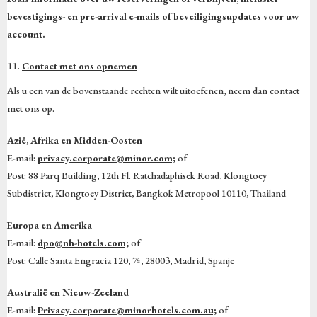
bevestigings- en pre-arrival e-mails of beveiligingsupdates voor uw
account.
Contact met ons opnemen
Als u een van de bovenstaande rechten wilt uitoefenen, neem dan contact
met ons op.
Azië, Afrika en Midden-Oosten
E-mail:
privacy.corporate@minor.com;
of
Post: 88 Parq Building, 12th Fl. Ratchadaphisek Road, Klongtoey
Subdistrict, Klongtoey District, Bangkok Metropool 10110, Thailand
Europa en Amerika
E-mail:
dpo@nh-hotels.com;
of
Post: Calle Santa Engracia 120, 7ª, 28003, Madrid, Spanje
Australië en Nieuw-Zeeland
E-mail:
Privacy.corporate@minorhotels.com.au;
of