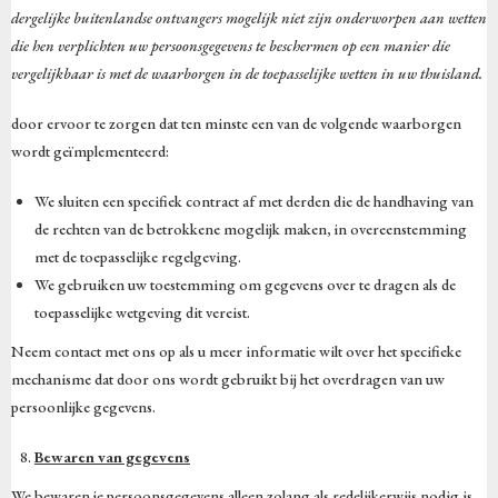
dergelijke buitenlandse ontvangers mogelijk niet zijn onderworpen aan wetten
die hen verplichten uw persoonsgegevens te beschermen op een manier die
vergelijkbaar is met de waarborgen in de toepasselijke wetten in uw thuisland.
door ervoor te zorgen dat ten minste een van de volgende waarborgen
wordt geïmplementeerd:
We sluiten een specifiek contract af met derden die de handhaving van
de rechten van de betrokkene mogelijk maken, in overeenstemming
met de toepasselijke regelgeving.
We gebruiken uw toestemming om gegevens over te dragen als de
toepasselijke wetgeving dit vereist.
Neem contact met ons op als u meer informatie wilt over het specifieke
mechanisme dat door ons wordt gebruikt bij het overdragen van uw
persoonlijke gegevens.
Bewaren van gegevens
We bewaren je persoonsgegevens alleen zolang als redelijkerwijs nodig is