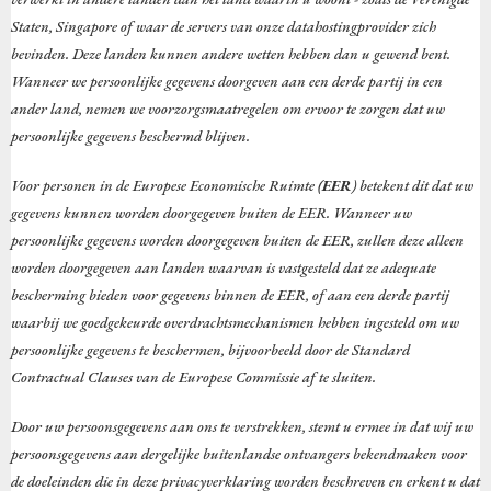
Staten, Singapore of waar de servers van onze datahostingprovider zich
bevinden. Deze landen kunnen andere wetten hebben dan u gewend bent.
Wanneer we persoonlijke gegevens doorgeven aan een derde partij in een
ander land, nemen we voorzorgsmaatregelen om ervoor te zorgen dat uw
persoonlijke gegevens beschermd blijven.
Voor personen in de Europese Economische Ruimte
(EER
) betekent dit dat uw
gegevens kunnen worden doorgegeven buiten de EER. Wanneer uw
persoonlijke gegevens worden doorgegeven buiten de EER, zullen deze alleen
worden doorgegeven aan landen waarvan is vastgesteld dat ze adequate
bescherming bieden voor gegevens binnen de EER, of aan een derde partij
waarbij we goedgekeurde overdrachtsmechanismen hebben ingesteld om uw
persoonlijke gegevens te beschermen, bijvoorbeeld door de Standard
Contractual Clauses van de Europese Commissie af te sluiten.
Door uw persoonsgegevens aan ons te verstrekken, stemt u ermee in dat wij uw
persoonsgegevens aan dergelijke buitenlandse ontvangers bekendmaken voor
de doeleinden die in deze privacyverklaring worden beschreven en erkent u dat