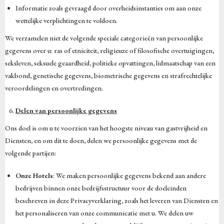
Informatie zoals gevraagd door overheidsinstanties om aan onze
wettelijke verplichtingen te voldoen.
We verzamelen niet de volgende speciale categorieën van persoonlijke
gegevens over u: ras of etniciteit, religieuze of filosofische overtuigingen,
seksleven, seksuele geaardheid, politieke opvattingen, lidmaatschap van een
vakbond, genetische gegevens, biometrische gegevens en strafrechtelijke
veroordelingen en overtredingen.
Delen van persoonlijke gegevens
Ons doel is om u te voorzien van het hoogste niveau van gastvrijheid en
Diensten, en om dit te doen, delen we persoonlijke gegevens met de
volgende partijen:
Onze Hotels
: We maken persoonlijke gegevens bekend aan andere
bedrijven binnen onze bedrijfsstructuur voor de doeleinden
beschreven in deze Privacyverklaring, zoals het leveren van Diensten en
het personaliseren van onze communicatie met u. We delen uw