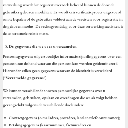
verwerking wordt het registratieverzoek beheerd binnen de door de
gebruiker gekozen modaliteit. Er wordt een verificatieproces uitgevoerd
om te bepalen of de gebruiker voldoet aan de vereisten voor registratie in
de gekozen modus
.
De rechtsgrondslag voor deze verwerkingsactiviteit is
de contractuele relatie met u.
De gegevens die we over u verzamelen
Persoonsgegevens of persoonlijke informatie zijn alle gegevens over een
persoon aan de hand waarvan die persoon kan worden geïdentificeerd.
Hieronder vallen geen gegevens waarvan de identiteit is verwijderd
("
Verzamelde gegevens
").
We kunnen verschillende soorten persoonlijke gegevens over u
verzamelen, gebruiken, opslaan en overdragen die we als volgt hebben
gerangschikt volgens de verschillende doeleinden:
Contactgegevens (e-mailadres, postadres, land en telefoonnummer);
Betalingsgegevens (kaartnummer, factuuradres en