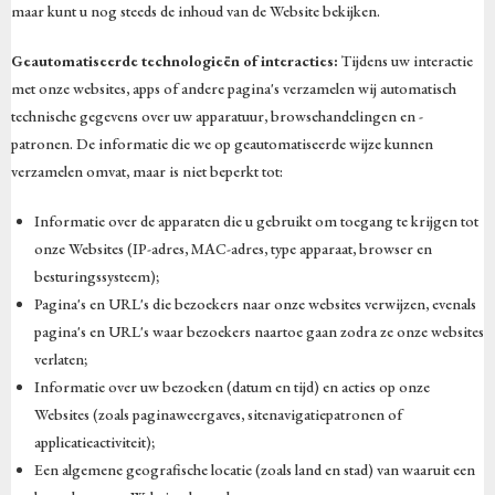
maar kunt u nog steeds de inhoud van de Website bekijken.
Geautomatiseerde technologieën of interacties:
Tijdens uw interactie
met onze websites, apps of andere pagina's verzamelen wij automatisch
technische gegevens over uw apparatuur, browsehandelingen en -
patronen. De informatie die we op geautomatiseerde wijze kunnen
verzamelen omvat, maar is niet beperkt tot:
Informatie over de apparaten die u gebruikt om toegang te krijgen tot
onze Websites (IP-adres, MAC-adres, type apparaat, browser en
besturingssysteem);
Pagina's en URL's die bezoekers naar onze websites verwijzen, evenals
pagina's en URL's waar bezoekers naartoe gaan zodra ze onze websites
verlaten;
Informatie over uw bezoeken (datum en tijd) en acties op onze
Websites (zoals paginaweergaves, sitenavigatiepatronen of
applicatieactiviteit);
Een algemene geografische locatie (zoals land en stad) van waaruit een