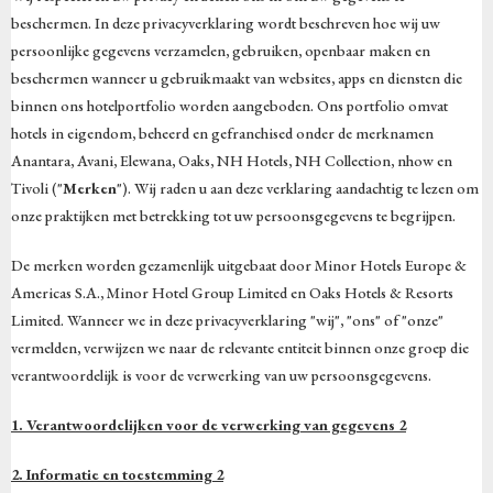
beschermen. In deze privacyverklaring wordt beschreven hoe wij uw
persoonlijke gegevens verzamelen, gebruiken, openbaar maken en
beschermen wanneer u gebruikmaakt van websites, apps en diensten die
binnen ons hotelportfolio worden aangeboden. Ons portfolio omvat
hotels in eigendom, beheerd en gefranchised onder de merknamen
Anantara, Avani, Elewana, Oaks, NH Hotels, NH Collection, nhow en
Tivoli ("
Merken
"). Wij raden u aan deze verklaring aandachtig te lezen om
onze praktijken met betrekking tot uw persoonsgegevens te begrijpen.
De merken worden gezamenlijk uitgebaat door Minor Hotels Europe &
Americas S.A., Minor Hotel Group Limited en Oaks Hotels & Resorts
Limited. Wanneer we in deze privacyverklaring "wij", "ons" of "onze"
vermelden, verwijzen we naar de relevante entiteit binnen onze groep die
verantwoordelijk is voor de verwerking van uw persoonsgegevens.
1. Verantwoordelijken voor de verwerking van gegevens 2
2. Informatie en toestemming 2