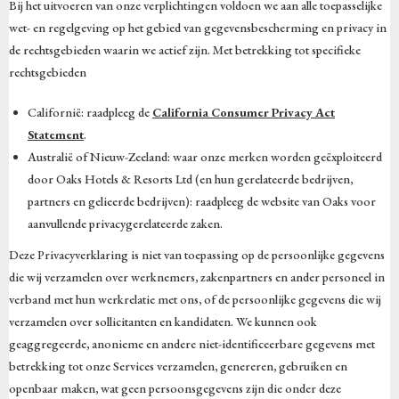
Bij het uitvoeren van onze verplichtingen voldoen we aan alle toepasselijke
wet- en regelgeving op het gebied van gegevensbescherming en privacy in
de rechtsgebieden waarin we actief zijn. Met betrekking tot specifieke
rechtsgebieden
Californië: raadpleeg de
California Consumer Privacy Act
Statement
.
Australië of Nieuw-Zeeland: waar onze merken worden geëxploiteerd
door Oaks Hotels & Resorts Ltd (en hun gerelateerde bedrijven,
partners en gelieerde bedrijven): raadpleeg de website van Oaks voor
aanvullende privacygerelateerde zaken.
Deze Privacyverklaring is niet van toepassing op de persoonlijke gegevens
die wij verzamelen over werknemers, zakenpartners en ander personeel in
verband met hun werkrelatie met ons, of de persoonlijke gegevens die wij
verzamelen over sollicitanten en kandidaten. We kunnen ook
geaggregeerde, anonieme en andere niet-identificeerbare gegevens met
betrekking tot onze Services verzamelen, genereren, gebruiken en
openbaar maken, wat geen persoonsgegevens zijn die onder deze