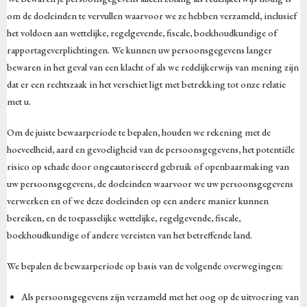
om de doeleinden te vervullen waarvoor we ze hebben verzameld, inclusief
het voldoen aan wettelijke, regelgevende, fiscale, boekhoudkundige of
rapportageverplichtingen. We kunnen uw persoonsgegevens langer
bewaren in het geval van een klacht of als we redelijkerwijs van mening zijn
dat er een rechtszaak in het verschiet ligt met betrekking tot onze relatie
met u.
Om de juiste bewaarperiode te bepalen, houden we rekening met de
hoeveelheid, aard en gevoeligheid van de persoonsgegevens, het potentiële
risico op schade door ongeautoriseerd gebruik of openbaarmaking van
uw persoonsgegevens, de doeleinden waarvoor we uw persoonsgegevens
verwerken en of we deze doeleinden op een andere manier kunnen
bereiken, en de toepasselijke wettelijke, regelgevende, fiscale,
boekhoudkundige of andere vereisten van het betreffende land.
We bepalen de bewaarperiode op basis van de volgende overwegingen:
Als persoonsgegevens zijn verzameld met het oog op de uitvoering van