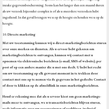
inzake gegevensbescherming. Soms kan het langer dan een maand duren
als uw verzoek bijzonder complex is of als u meerdere verzoeken hebt
ingediend. In dat geval brengen we u op de hoogte en houden we u op de
hoogte.
Directe marketing
Met uw toestemming kunnen wij u direct-marketingberichten sturen
over onze merken en diensten. Als u ervoor hebt gekozen om
marketingberichten te ontvangen, kunnen wij contact met u
opnemen via elektronische berichten (e-mail, SMS of website), per
post of op een andere manier die u met ons deelt. U hebt het recht
om uw toestemming op elk gewenst moment in te trekken door
contact met ons op te nemen via de gegevens in het gedeelte Contact
of door te klikken op de afmeldlink in onze marketingberichten.
Houd er rekening mee dat als u ervoor kiest om geen marketinge-
mails meer te ontvangen, we u transactieberichten blijven sturen,
zoals informatie over uw reserveringen of verblijven, inclusief