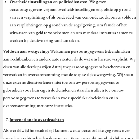
Overheidsinstellingen en politiediensten
: We geven
persoonsgegevens vrij aan overheidsinstellingen en politie op grond
van een verplichting of als onderdeel van een onderzoek, om te voldoen
aan verplichtingen op grond van de regelgeving, om fraude of het
witwassen van geld te voorkomen en om met deze instanties samen te
werken bij de uitvoering van hun taken.
Voldoen aan wetgeving:
We kunnen persoonsgegevens bekendmaken
aan rechtbanken en andere autoriteiten als de wet ons hiertoe verplicht
.
Wij
eisen van alle derde partijen dat zij uw persoonsgegevens beschermen en
verwerken in overeenstemming met de toepasselijke wetgeving. Wij staan
onze externe dienstverleners niet toe om uw persoonsgegevens te
gebruiken voor hun eigen doeleinden en staan hen alleen toe om uw
persoonsgegevens te verwerken voor specifieke doeleinden en in
overeenstemming met onze instructies.
Internationale overdrachten
Als wereldwijd horecabedrijf kunnen we uw persoonlijke gegevens over
meerdere rechtsgebieden doorgeven. Voor zover dit noodzakelijk is voor