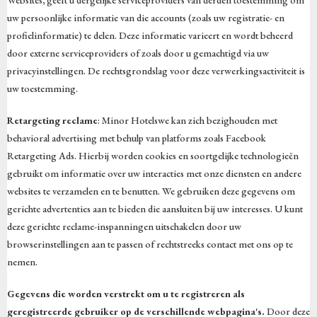
Websites, geeft u dergelijke serviceproviders van derden toestemming om
uw persoonlijke informatie van die accounts (zoals uw registratie- en
profielinformatie) te delen. Deze informatie varieert en wordt beheerd
door externe serviceproviders of zoals door u gemachtigd via uw
privacyinstellingen. De rechtsgrondslag voor deze verwerkingsactiviteit is
uw toestemming.
Retargeting reclame
: Minor Hotelswe kan zich bezighouden met
behavioral advertising met behulp van platforms zoals Facebook
Retargeting Ads. Hierbij worden cookies en soortgelijke technologieën
gebruikt om informatie over uw interacties met onze diensten en andere
websites te verzamelen en te benutten. We gebruiken deze gegevens om
gerichte advertenties aan te bieden die aansluiten bij uw interesses. U kunt
deze gerichte reclame-inspanningen uitschakelen door uw
browserinstellingen aan te passen of rechtstreeks contact met ons op te
nemen.
Gegevens die worden verstrekt om u te registreren als
geregistreerde gebruiker op de verschillende webpagina's.
Door deze