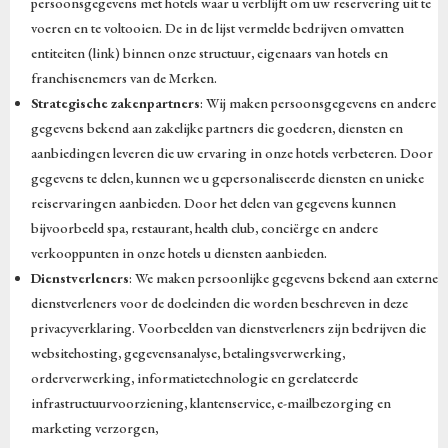
persoonsgegevens met hotels waar u verblijft om uw reservering uit te
voeren en te voltooien. De in de lijst vermelde bedrijven omvatten
entiteiten (link) binnen onze structuur, eigenaars van hotels en
franchisenemers van de Merken.
Strategische zakenpartners
: Wij maken persoonsgegevens en andere
gegevens bekend aan zakelijke partners die goederen, diensten en
aanbiedingen leveren die uw ervaring in onze hotels verbeteren. Door
gegevens te delen, kunnen we u gepersonaliseerde diensten en unieke
reiservaringen aanbieden. Door het delen van gegevens kunnen
bijvoorbeeld spa, restaurant, health club, conciërge en andere
verkooppunten in onze hotels u diensten aanbieden.
Dienstverleners
: We maken persoonlijke gegevens bekend aan externe
dienstverleners voor de doeleinden die worden beschreven in deze
privacyverklaring. Voorbeelden van dienstverleners zijn bedrijven die
websitehosting, gegevensanalyse, betalingsverwerking,
orderverwerking, informatietechnologie en gerelateerde
infrastructuurvoorziening, klantenservice, e-mailbezorging en
marketing verzorgen,