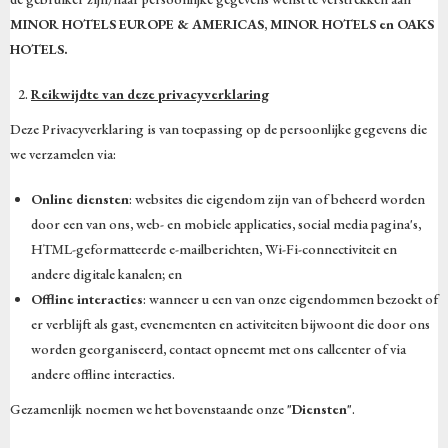
MINOR HOTELS EUROPE & AMERICAS, MINOR HOTELS en OAKS
HOTELS
.
Reikwijdte van deze privacyverklaring
Deze Privacyverklaring is van toepassing op de persoonlijke gegevens die
we verzamelen via:
Online diensten
: websites die eigendom zijn van of beheerd worden
door een van ons, web- en mobiele applicaties, social media pagina's,
HTML-geformatteerde e-mailberichten, Wi-Fi-connectiviteit en
andere digitale kanalen; en
Offline interacties
: wanneer u een van onze eigendommen bezoekt of
er verblijft als gast, evenementen en activiteiten bijwoont die door ons
worden georganiseerd, contact opneemt met ons callcenter of via
andere offline interacties.
Gezamenlijk noemen we het bovenstaande onze "
Diensten
".