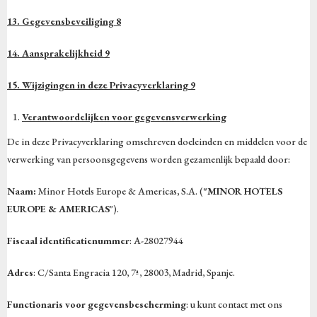
13. Gegevensbeveiliging 8
14. Aansprakelijkheid 9
15. Wijzigingen in deze Privacyverklaring 9
Verantwoordelijken voor gegevensverwerking
De in deze Privacyverklaring omschreven doeleinden en middelen voor de
verwerking van persoonsgegevens worden gezamenlijk bepaald door:
Naam:
Minor Hotels Europe & Americas, S.A. (
"MINOR HOTELS
EUROPE & AMERICAS
").
Fiscaal identificatienummer
: A-28027944
Adres
: C/Santa Engracia 120, 7ª, 28003, Madrid, Spanje.
Functionaris voor gegevensbescherming
: u kunt contact met ons