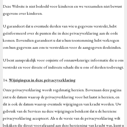
Deze Website is niet bedoeld voor kinderen en we verzamelen niet bewust
gegevens over kinderen.
U garandeert dat u eventuele derden van wie u gegevens verstrekt, hebt
geïnformeerd over de punten die in deze privacyverklaring aan de orde
komen. Bovendien garandeert u dat u hun toestemming hebt verkregen
om hun gegevens aan ons te verstrekken voor de aangegeven doeleinden.
U bent aansprakelijk voor onjuiste of onnauwkeurige informatie die u ons
verstrekt en voor directe of indirecte schade die u ons of derden toebrengt.
Wijzigingen in deze privacyverklaring
Onze privacyverklaring wordt regelmatig herzien. Bovenaan deze pagina
ziet u de datum waarop de privacyverklaring voor het laatst is herzien, en
dit is ook de datum waarop eventuele wijzigingen van kracht worden. Uw
gebruik van de Services na deze wijzigingen betekent dat u de herziene
privacyverklaring accepteert. Als u de versie van de privacyverklaring wilt
bekijken die direct voorafgaand aan deze herziening van kracht was, kunt u