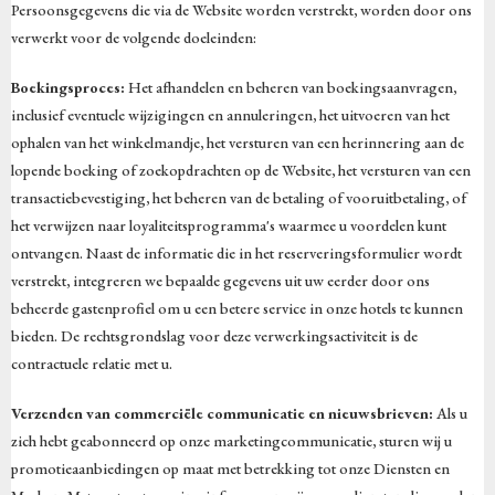
Persoonsgegevens die via de Website worden verstrekt, worden door ons
verwerkt voor de volgende doeleinden:
Boekingsproces:
Het afhandelen en beheren van boekingsaanvragen,
inclusief eventuele wijzigingen en annuleringen, het uitvoeren van het
ophalen van het winkelmandje, het versturen van een herinnering aan de
lopende boeking of zoekopdrachten op de Website, het versturen van een
transactiebevestiging, het beheren van de betaling of vooruitbetaling, of
het verwijzen naar loyaliteitsprogramma's waarmee u voordelen kunt
ontvangen. Naast de informatie die in het reserveringsformulier wordt
verstrekt, integreren we bepaalde gegevens uit uw eerder door ons
beheerde gastenprofiel om u een betere service in onze hotels te kunnen
bieden. De rechtsgrondslag voor deze verwerkingsactiviteit is de
contractuele relatie met u.
Verzenden van commerciële communicatie en nieuwsbrieven:
Als u
zich hebt geabonneerd op onze marketingcommunicatie, sturen wij u
promotieaanbiedingen op maat met betrekking tot onze Diensten en