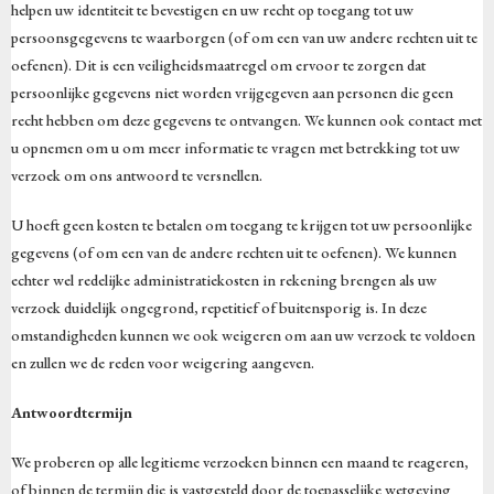
helpen uw identiteit te bevestigen en uw recht op toegang tot uw
persoonsgegevens te waarborgen (of om een van uw andere rechten uit te
oefenen). Dit is een veiligheidsmaatregel om ervoor te zorgen dat
persoonlijke gegevens niet worden vrijgegeven aan personen die geen
recht hebben om deze gegevens te ontvangen. We kunnen ook contact met
u opnemen om u om meer informatie te vragen met betrekking tot uw
verzoek om ons antwoord te versnellen.
U hoeft geen kosten te betalen om toegang te krijgen tot uw persoonlijke
gegevens (of om een van de andere rechten uit te oefenen). We kunnen
echter wel redelijke administratiekosten in rekening brengen als uw
verzoek duidelijk ongegrond, repetitief of buitensporig is. In deze
omstandigheden kunnen we ook weigeren om aan uw verzoek te voldoen
en zullen we de reden voor weigering aangeven.
Antwoordtermijn
We proberen op alle legitieme verzoeken binnen een maand te reageren,
of binnen de termijn die is vastgesteld door de toepasselijke wetgeving