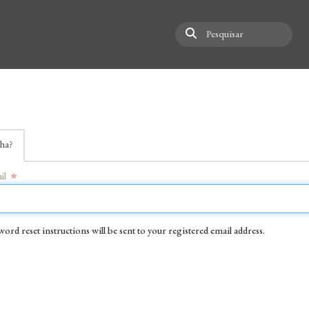
Pesquisar
nha?
il
word reset instructions will be sent to your registered email address.