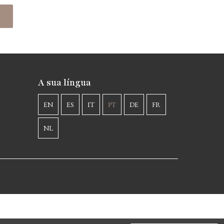
A sua língua
EN
ES
IT
PT
DE
FR
NL