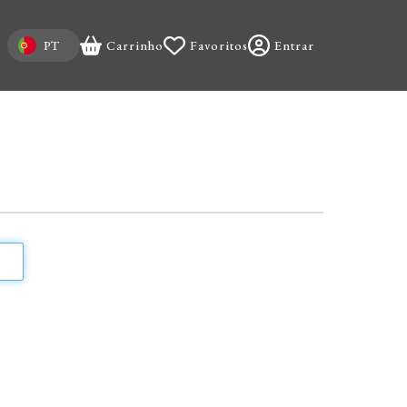
Select your language
PT
Carrinho
Favoritos
Entrar