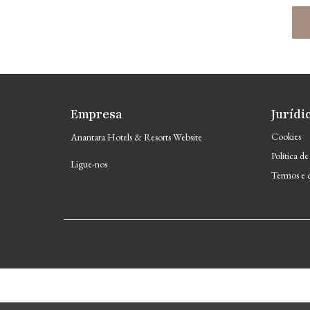
Empresa
Jurídi
Cookies
Anantara Hotels & Resorts Website
Política de
Ligue-nos
Termos e 