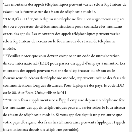
*Les montants des appels téléphoniques peuvent varier selon l’opérateur de
réseau ou le fournisseur de réseau de téléphonie mobile.
**De 0,03 à 0,15 €/min depuis un téléphone fixe. Renseignez-vous auprès
de votre opérateur de télécommunications pour connaître les montants
exacts des appels. Les montants des appels téléphoniques peuvent varier
selon l’opérateur de réseau ou le fournisseur de réseau de téléphonie
mobile.
***Veuillez noter que vous devrez composer un code de numérotation
directe international (IDD) pour passer un appel d’un pays à un autre. Les
montants des appels peuvent varier selon l’opérateur du réseau ou le
fournisseur de réseau de téléphonie mobile, et peuvent inclure des frais de
communications longues distances. Pour la plupart des pays, le code IDD
est le 00. Aux États-Unis, utilisez le 011.
****Aucun frais supplémentaire si l’appel est passé depuis un téléphone fixe.
Les montants des appels téléphoniques peuvent varier selon le fournisseur
de réseau de téléphonie mobile. Si vous appelez depuis un pays autre que
votre pays d’origine, des frais liés à l’itinérance peuvent s’appliquer (appels
internationaux depuis un téléphone portable).