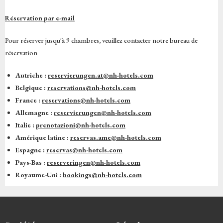
Réservation par e-mail
Pour réserver jusqu'à 9 chambres, veuillez contacter notre bureau de
réservation
Autriche :
reservierungen.at@nh-hotels.com
Belgique :
reservations@nh-hotels.com
France :
reservations@nh-hotels.com
Allemagne :
reservierungen@nh-hotels.com
Italie :
prenotazioni@nh-hotels.com
Amérique latine :
reservas.ame@nh-hotels.com
Espagne :
reservas@nh-hotels.com
Pays-Bas :
reserveringen@nh-hotels.com
Royaume-Uni :
bookings@nh-hotels.com